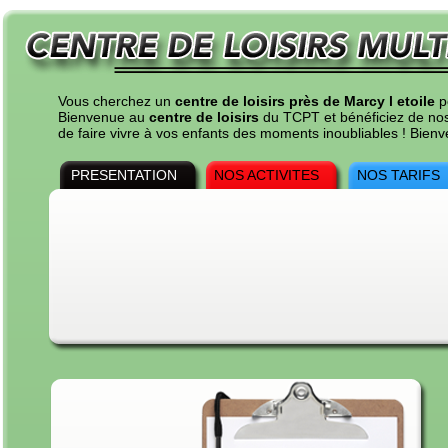
Vous cherchez un
centre de loisirs près de Marcy l etoile
p
Bienvenue au
centre de loisirs
du TCPT et bénéficiez de nos t
de faire vivre à vos enfants des moments inoubliables ! Bie
PRESENTATION
NOS ACTIVITES
NOS TARIFS