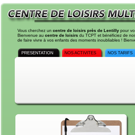
Vous cherchez un
centre de loisirs près de Lentilly
pour vo
Bienvenue au
centre de loisirs
du TCPT et bénéficiez de nos t
de faire vivre à vos enfants des moments inoubliables ! Bie
PRESENTATION
NOS ACTIVITES
NOS TARIFS