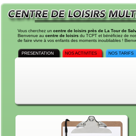
Vous cherchez un
centre de loisirs près de La Tour de Sa
Bienvenue au
centre de loisirs
du TCPT et bénéficiez de nos t
de faire vivre à vos enfants des moments inoubliables ! Bie
PRESENTATION
NOS ACTIVITES
NOS TARIFS