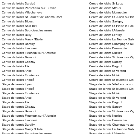
Centre de loisirs Dareizé
Centre de loisirs St Loup
Centre de loisirs Pontcharra sur Turdine
Centre de loisirs Affoux
Centre de loisirs Villecheneve
Centre de loisirs Montrottier
Centre de loisirs St Laurent de Chamousset
Centre de loisirs St Julien sur Bi
Centre de loisirs Bibost
Centre de loisirs Savigny
Centre de loisirs Sain Bel
Centre de loisirs St Pierre la Pal
Centre de loisirs Sourcieux les mines
Centre de loisirs l'Arbresle
Centre de loisirs Bully
Centre de loisirs Lentilly
Centre de loisirs Marcy l'Etoile
Centre de loisirs La Tour de Sal
Centre de loisirs Dardilly
Centre de loisirs Champagne au
Centre de loisirs Limonest
Centre de loisirs Dommartin
Centre de loisirs Fleurieux sur l'Arbresle
Centre de loisirs Nuelles
Centre de loisirs Belmont
Centre de loisirs St Jean des Vi
Centre de loisirs Chazay
Centre de loisirs Sarcey
Centre de loisirs Alix
Centre de loisirs Bagnol
Centre de loisirs Anse
Centre de loisirs St Verand
Centre de loisirs Frontenas
Centre de loisirs Moiré
Centre de loisirs Theizé
Centre de loisirs St laurent d'Oin
Stage de tennis Lyon
Stage de tennis Villefranche su
Stage de tennis Theizé
Stage de tennis St laurent d'Oin
Stage de tennis Frontenas
Stage de tennis Moiré
Stage de tennis Anse
Stage de tennis St Verand
Stage de tennis Alix
Stage de tennis Bagnol
Stage de tennis Chazay
Stage de tennis Sarcey
Stage de tennis Belmont
Stage de tennis St Jean des Vi
Stage de tennis Fleurieux sur l'Arbresle
Stage de tennis Nuelles
Stage de tennis Limonest
Stage de tennis Dommartin
Stage de tennis Dardilly
Stage de tennis Champagne aux
Stage de tennis Marcy l'Etoile
Stage de tennis La Tour de Sal
Stage de tennis Sourcieux les mines
Stage de tennis l'Arbresle