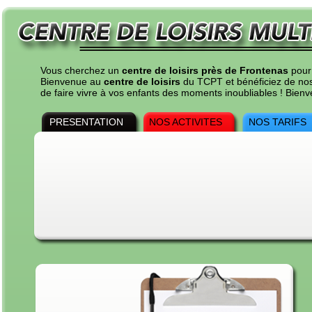
Vous cherchez un
centre de loisirs près de Frontenas
pour 
Bienvenue au
centre de loisirs
du TCPT et bénéficiez de nos t
de faire vivre à vos enfants des moments inoubliables ! Bie
PRESENTATION
NOS ACTIVITES
NOS TARIFS