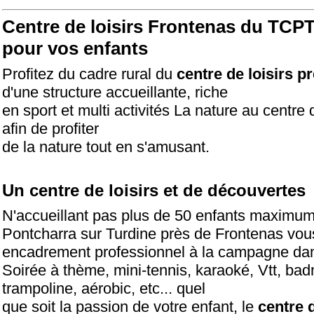
Centre de loisirs Frontenas
du TCPT 
pour vos enfants
Profitez du cadre rural du
centre de loisirs p
d'une structure accueillante, riche
en sport et multi activités La nature au centre 
afin de profiter
de la nature tout en s'amusant.
Un centre de loisirs et de découvertes
N'accueillant pas plus de 50 enfants maximum 
Pontcharra sur Turdine près de Frontenas vo
encadrement professionnel à la campagne da
Soirée à thème, mini-tennis, karaoké, Vtt, bad
trampoline, aérobic, etc... quel
que soit la passion de votre enfant, le
centre d