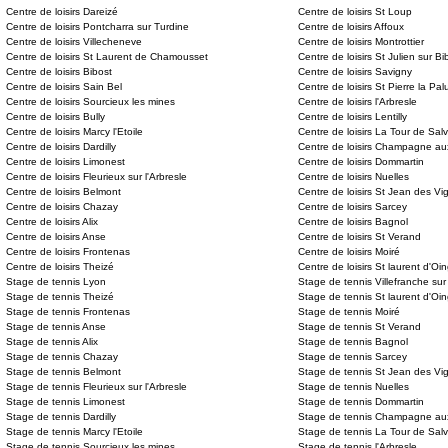
Centre de loisirs Dareizé
Centre de loisirs St Loup
Centre de loisirs Pontcharra sur Turdine
Centre de loisirs Affoux
Centre de loisirs Villecheneve
Centre de loisirs Montrottier
Centre de loisirs St Laurent de Chamousset
Centre de loisirs St Julien sur Bi
Centre de loisirs Bibost
Centre de loisirs Savigny
Centre de loisirs Sain Bel
Centre de loisirs St Pierre la Pal
Centre de loisirs Sourcieux les mines
Centre de loisirs l'Arbresle
Centre de loisirs Bully
Centre de loisirs Lentilly
Centre de loisirs Marcy l'Etoile
Centre de loisirs La Tour de Sal
Centre de loisirs Dardilly
Centre de loisirs Champagne au
Centre de loisirs Limonest
Centre de loisirs Dommartin
Centre de loisirs Fleurieux sur l'Arbresle
Centre de loisirs Nuelles
Centre de loisirs Belmont
Centre de loisirs St Jean des Vi
Centre de loisirs Chazay
Centre de loisirs Sarcey
Centre de loisirs Alix
Centre de loisirs Bagnol
Centre de loisirs Anse
Centre de loisirs St Verand
Centre de loisirs Frontenas
Centre de loisirs Moiré
Centre de loisirs Theizé
Centre de loisirs St laurent d'Oin
Stage de tennis Lyon
Stage de tennis Villefranche su
Stage de tennis Theizé
Stage de tennis St laurent d'Oin
Stage de tennis Frontenas
Stage de tennis Moiré
Stage de tennis Anse
Stage de tennis St Verand
Stage de tennis Alix
Stage de tennis Bagnol
Stage de tennis Chazay
Stage de tennis Sarcey
Stage de tennis Belmont
Stage de tennis St Jean des Vi
Stage de tennis Fleurieux sur l'Arbresle
Stage de tennis Nuelles
Stage de tennis Limonest
Stage de tennis Dommartin
Stage de tennis Dardilly
Stage de tennis Champagne aux
Stage de tennis Marcy l'Etoile
Stage de tennis La Tour de Sal
Stage de tennis Sourcieux les mines
Stage de tennis l'Arbresle