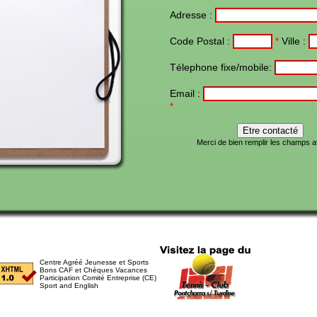
Adresse :
Code Postal :
Ville :
*
Télephone fixe/mobile:
Email :
*
Merci de bien remplir les champs ave
Centre Agréé Jeunesse et Sports
Bons CAF et Chèques Vacances
Participation Comité Entreprise (CE)
Sport and English