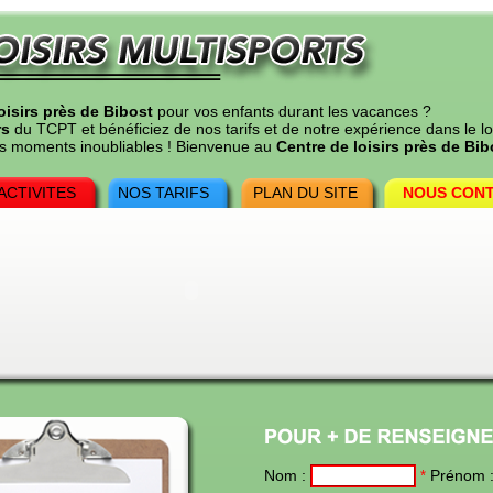
oisirs près de Bibost
pour vos enfants durant les vacances ?
rs
du TCPT et bénéficiez de nos tarifs et de notre expérience dans le loi
des moments inoubliables ! Bienvenue au
Centre de loisirs près de Bib
ACTIVITES
NOS TARIFS
PLAN DU SITE
NOUS CON
Nom :
Prénom 
*