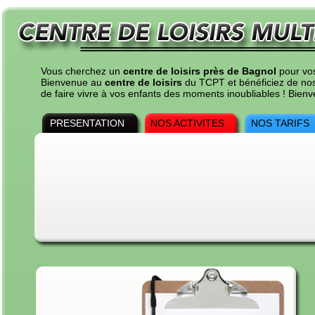
Vous cherchez un
centre de loisirs près de Bagnol
pour vos
Bienvenue au
centre de loisirs
du TCPT et bénéficiez de nos t
de faire vivre à vos enfants des moments inoubliables ! Bie
PRESENTATION
NOS ACTIVITES
NOS TARIFS